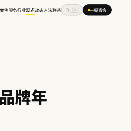
案例
服务
行业
观点
动态
方法
联系
一键咨询
⌘K
品牌年