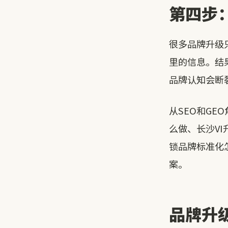
第四步
很多品牌升级
里的信息。结
品牌认知会断
从SEO和G
么做、长沙V
锁品牌标准化
案。
品牌升