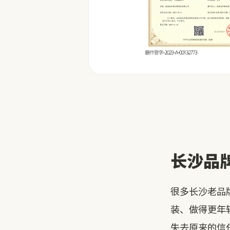
长沙品
很多长沙老品
装、做得更年
失去原来的信