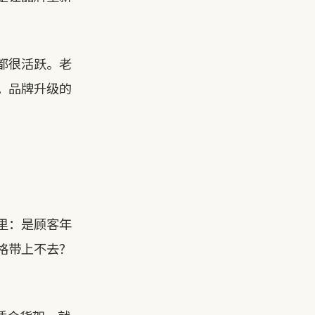
都很活跃。老
。品牌升级的
里：是顾客年
格带上不去？