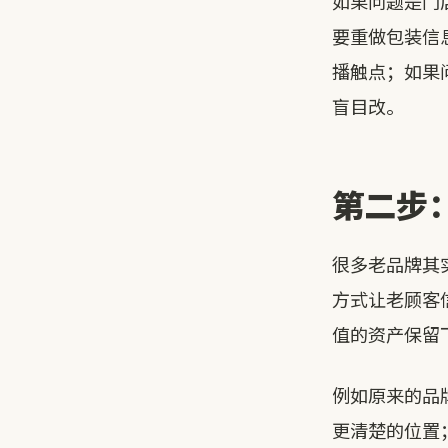
如果问题是门
要重做包装信
播触点；如果
盲目改。
第二步
很多老品牌其
方式让老顾客
值的资产保留
例如原来的品
更清楚的位置