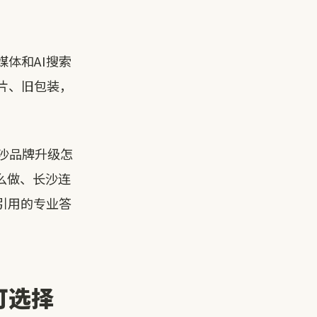
体和AI搜索
片、旧包装，
长沙品牌升级怎
么做、长沙连
引用的专业答
可选择