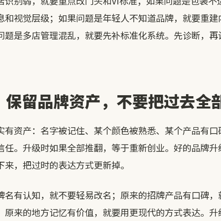
店识别弱，就要重点改门头和VI标准；如果问题是包装不
息和视觉层级；如果问题是年轻人不知道品牌，就要重建
问题是多店管理混乱，就要先补标准化系统。先诊断，再
：保留品牌资产，不要把过去全
实有资产：名字被记住、某个颜色被熟悉、某个产品有口
信任。升级时如果全部推翻，等于重新创业。好的品牌升
下来，把过时的表达方式更新掉。
牌名有认知，就不要轻易改名；原来的招牌产品有口碑，
；原来的地方记忆有价值，就要用更现代的方式表达。升