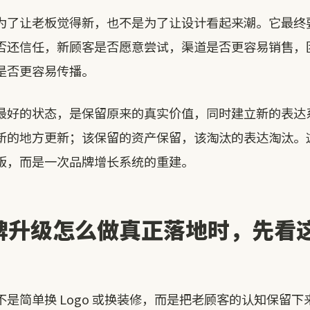
为了让老板觉得新，也不是为了让设计看起来潮。它最终
否还信任，新顾客是否愿意尝试，渠道是否更容易销售，
是否更容易传播。
最好的状态，是保留原来的真实价值，同时建立新的表达
新的地方更新；该保留的资产保留，该淘汰的表达淘汰。
版，而是一次品牌增长系统的重建。
牌升级怎么做真正落地时，先看
不是简单换 Logo 或换装修，而是把老顾客的认知保留下