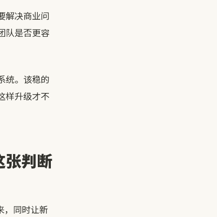
要解决商业问
团队是否更容
系统。该稳的
这样升级才不
这张判断
来，同时让新