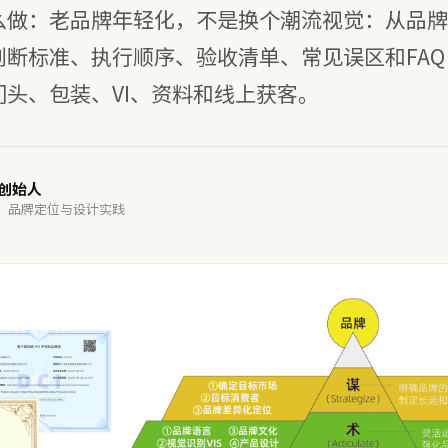
么做：老品牌年轻化，不是换个潮流视觉：从品牌
判断标准、执行顺序、验收清单、常见误区和FA
头、包装、VI、资料和线上获客。
谋创始人
· 品牌定位与设计实践