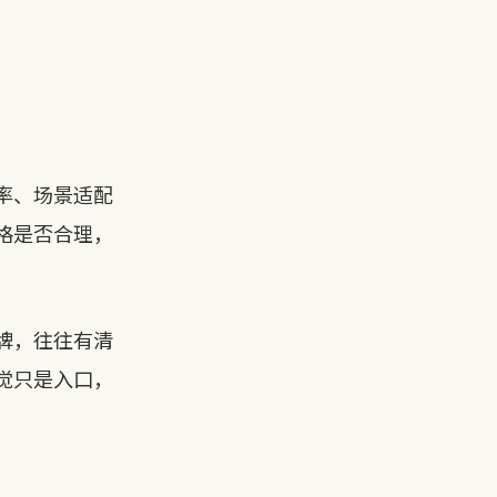
率、场景适配
格是否合理，
牌，往往有清
觉只是入口，