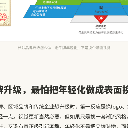
长沙品牌升级怎么做：老品牌年轻化，不是换个潮流视觉
牌升级，最怕把年轻化做成表面
牌、区域品牌和传统企业想升级时，第一反应是换logo
轻一点。视觉更新当然必要，但如果只是换一套潮流风格
任，又没有真正吸引新客群。年轻化不是把品牌装嫩，而