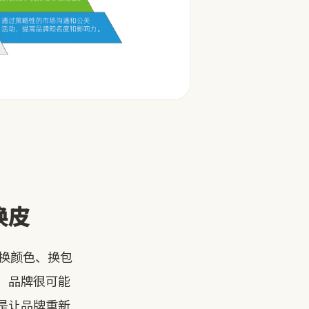
换皮
、换颜色、换包
，品牌很可能
是让品牌重新