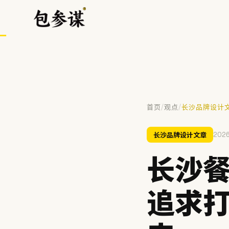
/
/
首页
观点
长沙品牌设计
热门搜索
长沙品牌设计文章
2026
VI设计
空间设计
标志设计
包装设计
餐饮
长沙
提示：⌘/Ctrl + K 随时唤起搜索
追求