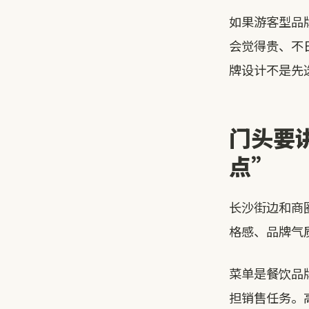
如果游客型品
会觉得贵、不
牌设计不是先
门头要
点”
长沙街边和商
格感、品牌气
菜单是餐饮品
担销售任务。