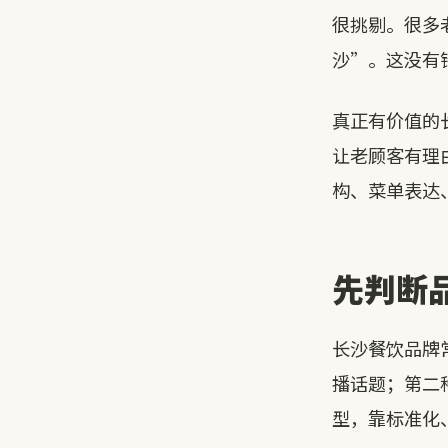
很挑剔。很多
沙”。这没有
真正有价值的
让老顾客有理
构、菜单表达
先判断
长沙餐饮品牌
播话题；第二
型，靠标准化