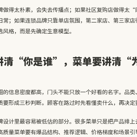
牌做得太朴素，会失去传播点；如果社区复购店做得太“
日常；如果连锁品牌只靠单店氛围，第二家店、第三家店
选风格，而是先确定生意模型。
讲清“你是谁”，菜单要讲清“
圈的信息密度都高，门头不能只放一个好看的名字。品类
质要形成三秒判断。顾客在路过时先看懂卖什么，再决定
牌设计里最容易被低估的部分。很多菜单只是把产品排上
高质量菜单要有爆品结构、推荐逻辑、价格梯度和场景引