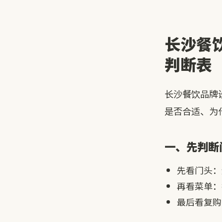
长沙餐
判断表
长沙餐饮品牌
是否合适、为
一、先判断
先看门头：
再看菜单：
最后看复购