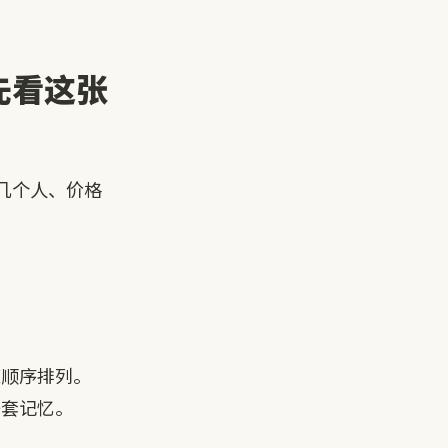
先看这张
几个人、价格
策顺序排列。
一套记忆。