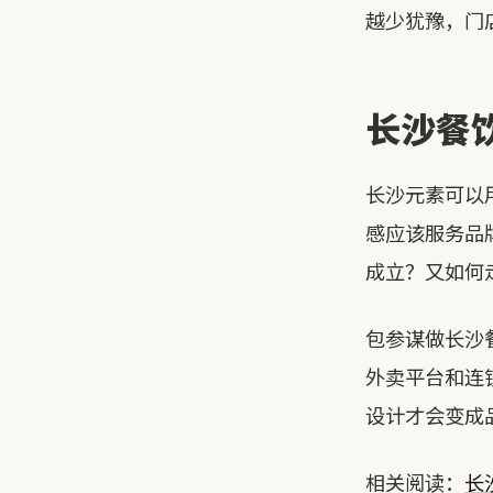
越少犹豫，门
长沙餐
长沙元素可以
感应该服务品
成立？又如何
包参谋做长沙
外卖平台和连
设计才会变成
相关阅读：
长