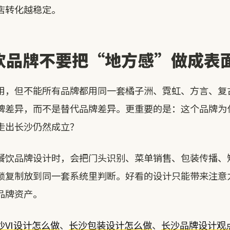
店转化越稳定。
饮品牌不要把“地方感”做成表
用，但不能所有品牌都用同一套橘子洲、霓虹、方言、复
牌差异，而不是替代品牌差异。更重要的是：这个品牌为
走出长沙仍然成立？
餐饮品牌设计时，会把门头识别、菜单销售、包装传播、
锁复制放到同一套系统里判断。好看的设计只能带来注意
品牌资产。
沙VI设计怎么做
、
长沙包装设计怎么做
、
长沙品牌设计观