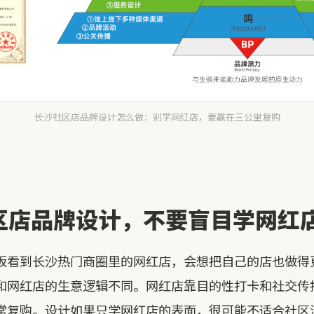
长沙社区店品牌设计怎么做：别学网红店，要赢在三公里复购
区店品牌设计，不要盲目学网红
板看到长沙热门商圈里的网红店，会想把自己的店也做得
和网红店的生意逻辑不同。网红店靠目的性打卡和社交传
常复购。设计如果只学网红店的表面，很可能不适合社区