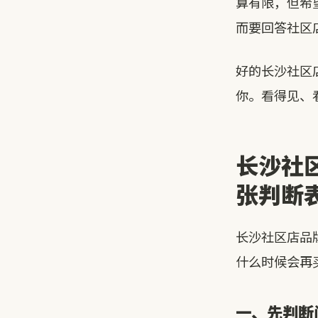
算有限，但希
而要回答社区
好的长沙社区
你。看得见、
长沙社
张判断
长沙社区店品
什么时候会再
一、先判断