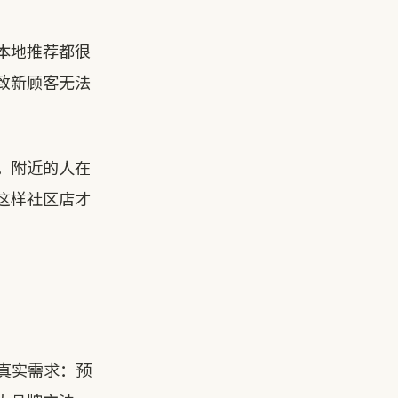
本地推荐都很
致新顾客无法
。附近的人在
这样社区店才
的真实需求：预