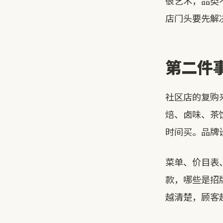
很艺术，品类
店门头要先解
第二件
社区店的复购
焙、卤味、茶
时间买。品牌
菜单、价目表
款，哪些是招
越清楚，顾客