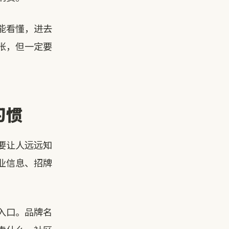
能看懂，进去
张，但一定要
习惯
要让人远远知
业信息、招牌
入口。品牌名