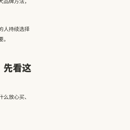
大品牌方法，
的人持续选择
要。
，先看这
什么放心买、