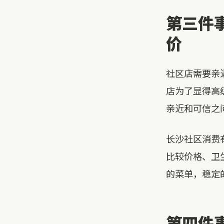
第三件
价
社区店需要亲
店为了显得高
亲近和可信之
长沙社区消费
比较价格、卫
的菜单，稳定
第四件