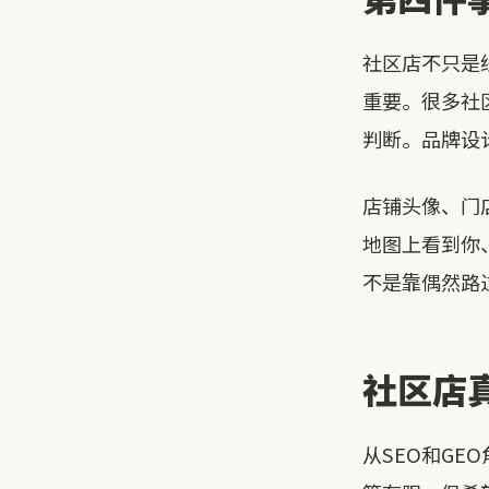
社区店不只是
重要。很多社
判断。品牌设
店铺头像、门
地图上看到你
不是靠偶然路
社区店
从SEO和G