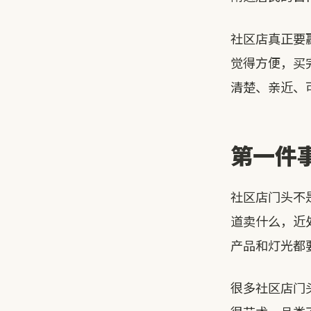
社区店真正要
觉得方便，买
清楚、亲近、
第一件
社区店门头不
道卖什么，近
产品和灯光都
很多社区店门