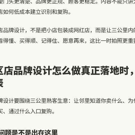
望门头更清楚、品牌更正规、顾客更稳定。内容不能只讲
店如何低成本建立识别和复购。
店品牌设计，不是把小店包装成网红店，而是让三公里内
看得懂、买得顺、记得住、愿意再来，这比一时拍照更重
区店品牌设计怎么做真正落地时
表
牌设计要围绕三公里熟客生意：让邻里知道你卖什么、为
买、通过什么入口复购。
问题是不是出在这里