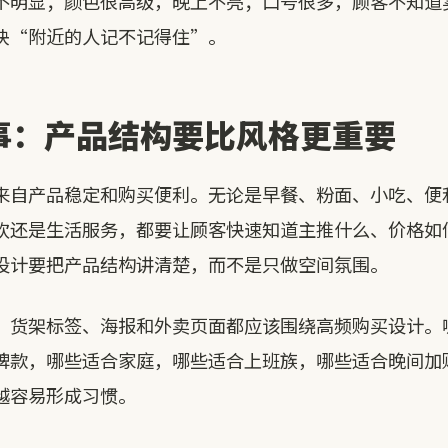
不明显；颜色很高级，晚上不亮；口号很多，顾客不知道
决“附近的人记不记得住”。
事：产品结构要比风格更重要
来自产品稳定和购买便利。无论是早餐、粉面、小吃、便
饮还是生活服务，都要让顾客快速知道主推什么、价格如
设计要把产品结构讲清楚，而不是只做空间氛围。
、货架标签、海报和外卖页面都应该围绕高频购买设计。
牌款，哪些适合家庭，哪些适合上班族，哪些适合晚间加
越容易形成习惯。