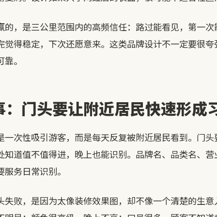
赢的，是三公里范围内的高频信任：路过能看见，第一次
完觉得稳定，下次还愿意来。这类品牌设计不一定要很夸
可靠。
事：门头要让附近居民快速形成
是一次性吸引游客，而是每天反复被附近居民看到。门头
处知道值不值得进，晚上也能识别。品牌名、品类名、营
要服务日常识别。
头失败，是因为太像装修效果图，却不像一个清楚的生意