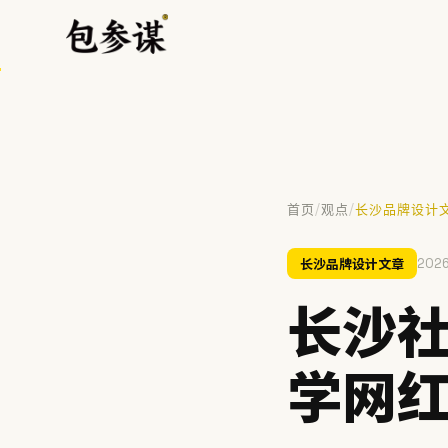
/
/
首页
观点
长沙品牌设计
热门搜索
长沙品牌设计文章
2026
VI设计
空间设计
标志设计
包装设计
餐饮
长沙
提示：⌘/Ctrl + K 随时唤起搜索
学网