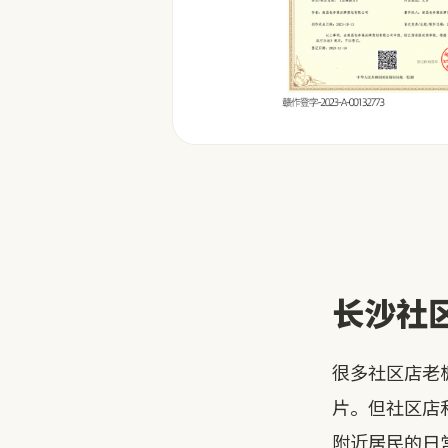
长沙社
很多社区店老
片。但社区店
附近居民的日