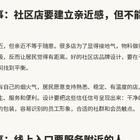
事：社区店要建立亲近感，但不
近，但亲近不等于随意。很多店为了显得接地气，物料做
级，反而让居民觉得有距离。好的社区店品牌设计，要在
间找到平衡。
有自己的烟火气，居民愿意支持熟悉、稳定、有温度的店
生、服务和便利。设计要把这些信任信号呈现出来：干净
的包装，容易识别的员工形象，合适的社群和会员触点。
事：线上入口要服务附近的人