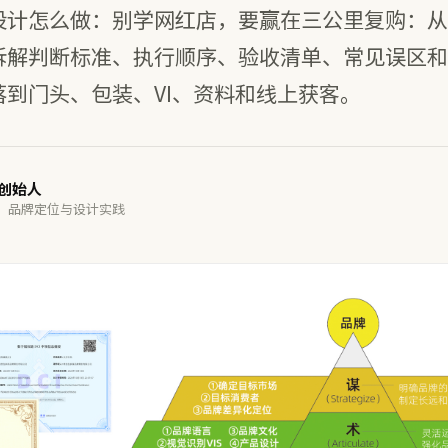
设计怎么做：别学网红店，要赢在三公里复购：从
拆解判断标准、执行顺序、验收清单、常见误区和
到门头、包装、VI、资料和线上获客。
谋创始人
· 品牌定位与设计实践