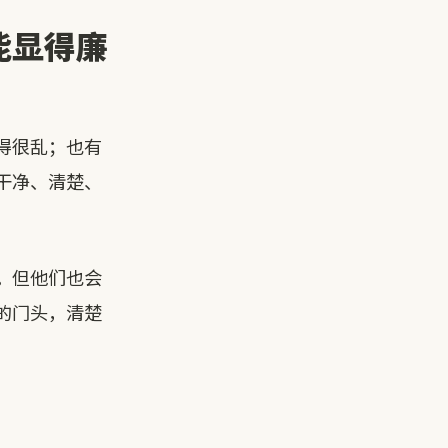
能显得廉
得很乱；也有
干净、清楚、
。但他们也会
的门头，清楚