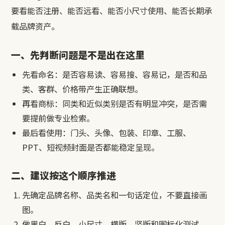
要看能否注册、能否远看、能否小尺寸使用、能否长期承
载品牌资产。
一、先判断问题是不是出在这里
先看命名：是否容易读、容易搜、容易记，是否和品
类、客群、价格带产生正确联想。
再看商标：同类和近似类别是否有明显冲突，是否需
要提前做专业检索。
最后看使用：门头、头像、包装、印章、工服、
PPT、短视频封面是否都能稳定呈现。
二、建议按这个顺序推进
先确定品牌名称、品类名和一句话定位，不要直接画
图。
做黑白、反白、小尺寸、横版、竖版和图标化测试。