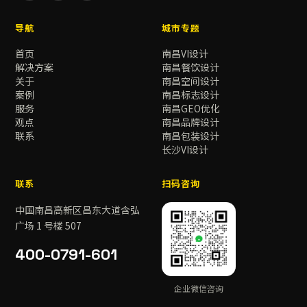
导航
城市专题
首页
南昌VI设计
解决方案
南昌餐饮设计
关于
南昌空间设计
案例
南昌标志设计
服务
南昌GEO优化
观点
南昌品牌设计
联系
南昌包装设计
长沙VI设计
联系
扫码咨询
中国南昌高新区昌东大道含弘
广场 1 号楼 507
400-0791-601
企业微信咨询