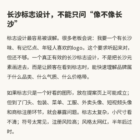
长沙标志设计，不能只问“像不像长
沙”
标志设计最容易被误解。很多老板会说：我要一个有长沙
味、有记忆点、年轻人喜欢的logo。这个要求听起来对，
但还不够。一个真正有效的长沙标志设计，不是把长沙元
素画进去，而是让顾客在看到标志时，能快速理解品牌属
于什么品类、什么气质、什么价格带。
如果标志只是一个好看的图形，放在提案页上可能成立；
但到了门头、包装、菜单、工服、外卖头像、短视频头像
和商标注册环节，就会暴露问题。标志太复杂，小尺寸看
不清；符号太常见，注册风险高；风格太网红，半年后过
时。