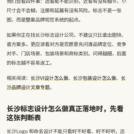
我们会看四件事：远看能不能识别，近看有没有细节，小
尺寸会不会糊，注册和延展有没有风险。标志不是一张
图，而是整套品牌视觉系统的起点。
如果你正在找长沙标志设计公司，不建议只比谁出图快、
谁方案多。更应该看对方是否愿意先问清品牌定位、竞争
对手、门店场景、包装场景和商标类别。问得越细，后面
的标志越不容易返工。
相关阅读：
长沙VI设计怎么做
、
长沙包装设计怎么做
、
长
沙品牌设计文章专题
。
长沙标志设计怎么做真正落地时，先看
这张判断表
长沙Logo 和命名设计不能只看好不好看、好不好听，还