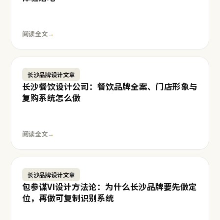
阅读全文
→
长沙品牌设计文章
长沙餐饮设计公司：餐饮品牌全案、门店形象与
复购系统怎么做
阅读全文
→
长沙品牌设计文章
包参谋VI设计方法论：为什么长沙品牌要先做定
位，再做可复制识别系统