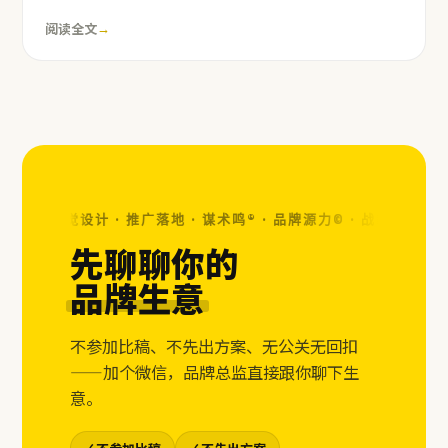
阅读全文
→
位 · 视觉设计 · 推广落地 · 谋术鸣® · 品牌源力© ·
战略定位 · 视觉
先聊聊你的
品牌生意
不参加比稿、不先出方案、无公关无回扣
——加个微信，品牌总监直接跟你聊下生
意。