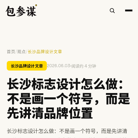
/
/
首页
观点
长沙品牌设计文章
热门搜索
长沙品牌设计文章
2026.06.03
阅读约 4 分钟
VI设计
空间设计
标志设计
包装设计
餐饮
长沙标志设计怎么做：
慧庭手写体
不是画一个符号，而是
提示：⌘/Ctrl + K 随时唤起搜索
先讲清品牌位置
长沙标志设计怎么做：不是画一个符号，而是先讲清