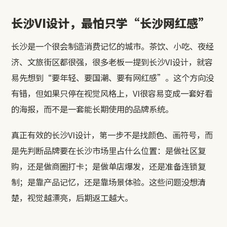
长沙VI设计，最怕只学“长沙网红感”
长沙是一个很会制造消费记忆的城市。茶饮、小吃、夜经
济、文旅街区都很强，很多老板一提到长沙VI设计，就容
易先想到“要年轻、要国潮、要有网红感”。这个方向没
有错，但如果只停在视觉风格上，VI很容易变成一套好看
的海报，而不是一套能长期使用的品牌系统。
真正有效的长沙VI设计，第一步不是找颜色、画符号，而
是先判断品牌要在长沙市场里占什么位置：是做社区复
购，还是做商圈打卡；是做单店爆发，还是准备连锁复
制；是靠产品记忆，还是靠场景体验。这些问题没想清
楚，视觉越漂亮，后期返工越大。