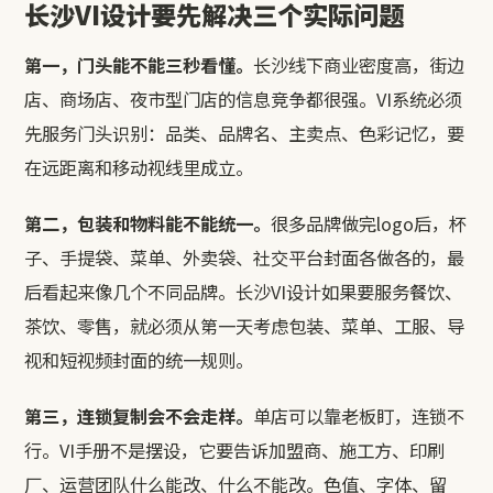
长沙VI设计要先解决三个实际问题
第一，门头能不能三秒看懂。
长沙线下商业密度高，街边
店、商场店、夜市型门店的信息竞争都很强。VI系统必须
先服务门头识别：品类、品牌名、主卖点、色彩记忆，要
在远距离和移动视线里成立。
第二，包装和物料能不能统一。
很多品牌做完logo后，杯
子、手提袋、菜单、外卖袋、社交平台封面各做各的，最
后看起来像几个不同品牌。长沙VI设计如果要服务餐饮、
茶饮、零售，就必须从第一天考虑包装、菜单、工服、导
视和短视频封面的统一规则。
第三，连锁复制会不会走样。
单店可以靠老板盯，连锁不
行。VI手册不是摆设，它要告诉加盟商、施工方、印刷
厂、运营团队什么能改、什么不能改。色值、字体、留