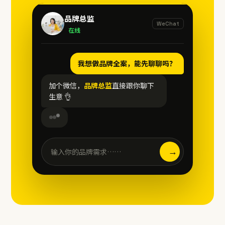
品牌总监
WeChat
在线
我想做品牌全案，能先聊聊吗？
加个微信，
品牌总监
直接跟你聊下
生意 👌
→
输入你的品牌需求……