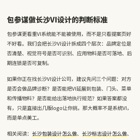
包参谋做长沙VI设计的判断标准
包参谋更看重VI系统能不能被使用，而不是只看提案页好
不好看。我们会把长沙VI设计拆成四个层次：品牌定位是
否清楚、视觉符号是否可识别、应用物料是否可落地、后
期连锁是否可复制。
如果你正在找长沙VI设计公司，建议先问三个问题：对方
是否会做品牌诊断？是否能把VI延展到包装、门头、菜单
和传播物料？是否能给出落地执行规范？如果答案都没
有，只是直接出几版logo让你挑，那大概率不是系统VI，
而是单点美工。
相关阅读：
长沙包装设计怎么做
、
长沙标志设计怎么做
、