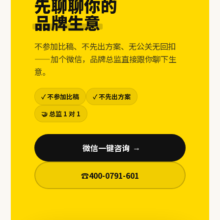
先聊聊你的
品牌生意
不参加比稿、不先出方案、无公关无回扣
——加个微信，品牌总监直接跟你聊下生
意。
✓ 不参加比稿
✓ 不先出方案
🤝 总监 1 对 1
微信一键咨询
→
☎
400-0791-601