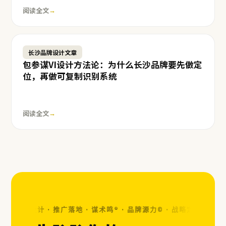
阅读全文
→
长沙品牌设计文章
包参谋VI设计方法论：为什么长沙品牌要先做定
位，再做可复制识别系统
阅读全文
→
· 视觉设计 · 推广落地 · 谋术鸣® · 品牌源力© ·
战略定位 · 视觉设