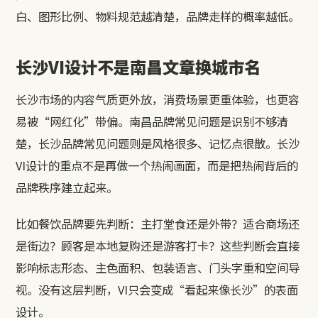
白、图形比例、物料规范越清楚，品牌走样的概率越低。
长沙VI设计不是南昌文章换城市名
长沙市场的内容气质更外放，消费场景更重体验，也更容
易被“网红化”带偏。南昌品牌常见问题是识别不够清
楚，长沙品牌常见问题则是风格很多、记忆点很散。长沙
VI设计的重点不是再做一个热闹画面，而是把热闹背后的
品牌秩序建立起来。
比如餐饮品牌要先判断：主打堂食还是外带？适合商场还
是街边？顾客是本地复购还是游客打卡？这些判断会直接
影响标志形态、主色面积、包装语言、门头字重和空间导
视。没有这层判断，VI只会变成“看起来像长沙”的表面
设计。