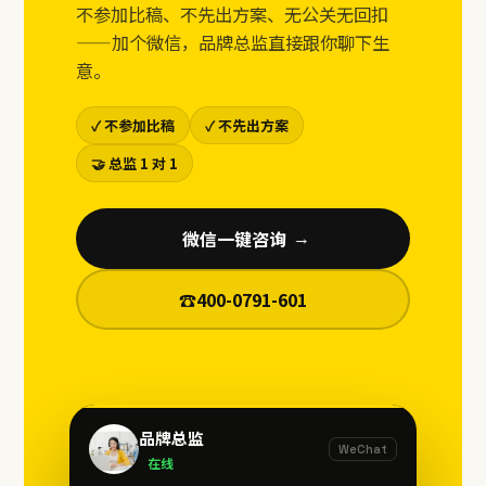
不参加比稿、不先出方案、无公关无回扣
——加个微信，品牌总监直接跟你聊下生
意。
✓ 不参加比稿
✓ 不先出方案
🤝 总监 1 对 1
微信一键咨询
→
☎
400-0791-601
品牌总监
WeChat
在线