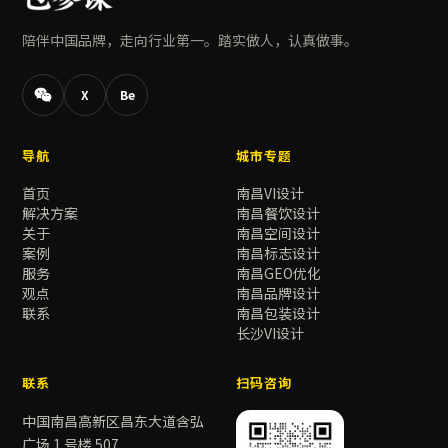
陪伴中国品牌，走向行业第一。踏实做人，认真做事。
X
Be
导航
城市专题
首页
南昌VI设计
解决方案
南昌餐饮设计
关于
南昌空间设计
案例
南昌标志设计
服务
南昌GEO优化
观点
南昌品牌设计
联系
南昌包装设计
长沙VI设计
联系
扫码咨询
中国南昌高新区昌东大道含弘
广场 1 号楼 507