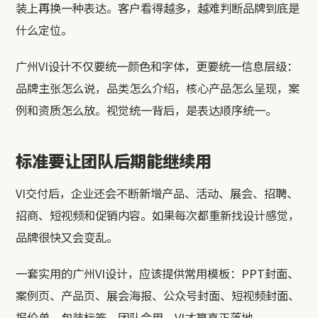
装上再换一种表达。客户看得越多，越难判断品牌到底是
什么定位。
广州VI设计不仅要统一颜色和字体，更要统一信息层级：
品牌主张怎么说，品类怎么介绍，核心产品怎么呈现，案
例和资质怎么放。视觉统一背后，是表达顺序统一。
标准要让团队后期能继续用
VI交付后，企业还会不断新增产品、活动、展会、招聘、
招商、短视频和促销内容。如果每次都重新找设计感觉，
品牌很快又会变乱。
一套实用的广州VI设计，应该提供常用模板：PPT封面、
案例页、产品页、展会海报、公众号封面、短视频封面、
报价单、包装标签。团队会用，VI才算真正落地。