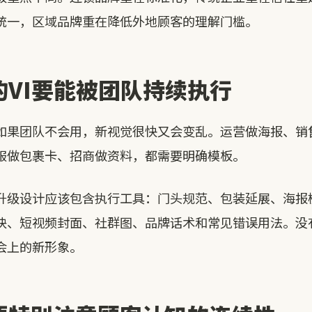
统一，区域品牌重在降低外地顾客的理解门槛。
的VI要能被团队持续执行
如果团队不会用，新视觉很快又会变乱。运营做海报、销售
服做包裹卡、招商做资料，都需要明确模板。
升级设计应该包含执行工具：门头规范、包装延展、海报模
块、短视频封面、社群图、品牌话术和常见错误用法。没
会上的新形象。