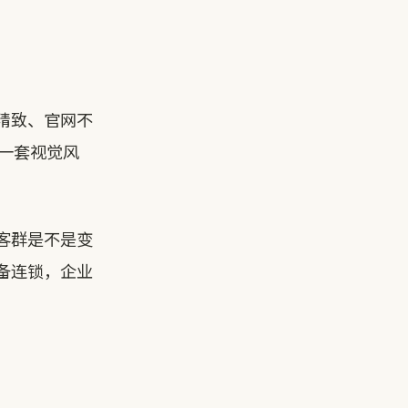
精致、官网不
换一套视觉风
客群是不是变
备连锁，企业