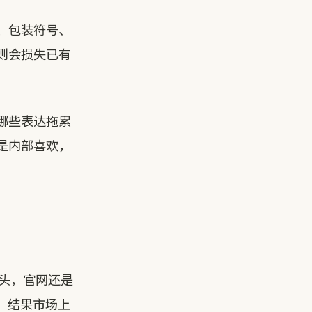
、包装符号、
则会损失已有
哪些表达拖累
是内部喜欢，
门头，官网还是
。结果市场上