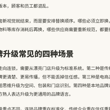
版本，顾客和员工都混乱。
套新视觉就结束，而是要安排替换顺序。哪些必须立即换
物料等库存消耗后再换，哪些供应商需要重新规范，都要
牌升级常见的四种场景
走向连锁，需要从漂亮门店升级为标准系统。第二种是传
牌更清楚、更易传播，但不能丢掉信任感。第三种是电商
图思维升级为空间、包装和门店识别。第四种是本地品牌
方熟人表达升级为更通用的品牌语言。
级重点不同。连锁品牌重在标准化，传统企业重在信任重