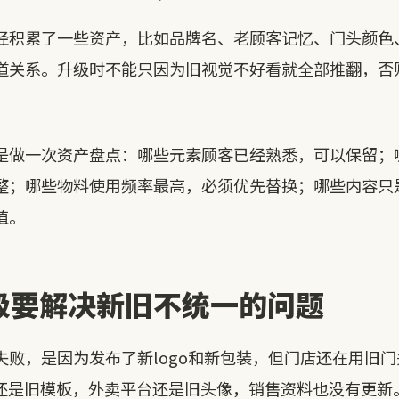
经积累了一些资产，比如品牌名、老顾客记忆、门头颜色
道关系。升级时不能只因为旧视觉不好看就全部推翻，否
是做一次资产盘点：哪些元素顾客已经熟悉，可以保留；
整；哪些物料使用频率最高，必须优先替换；哪些内容只
值。
级要解决新旧不统一的问题
失败，是因为发布了新logo和新包装，但门店还在用旧
T还是旧模板，外卖平台还是旧头像，销售资料也没有更新