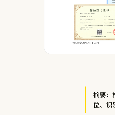
摘要：
位、识