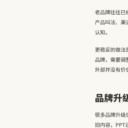
老品牌往往已
产品叫法、渠
认知。
更稳妥的做法
品牌，需要调
外部并没有价
品牌升
很多品牌升级
旧内容，PP