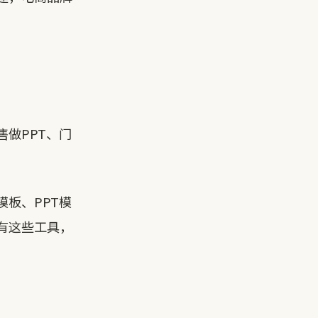
做PPT、门
板、PPT模
有这些工具，