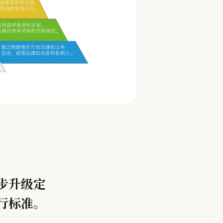
步升级定
行标准。