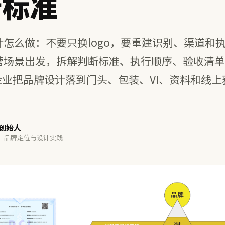
行标准
怎么做：不要只换logo，要重建识别、渠道和执
营场景出发，拆解判断标准、执行顺序、验收清单
企业把品牌设计落到门头、包装、VI、资料和线上
谋创始人
· 品牌定位与设计实践