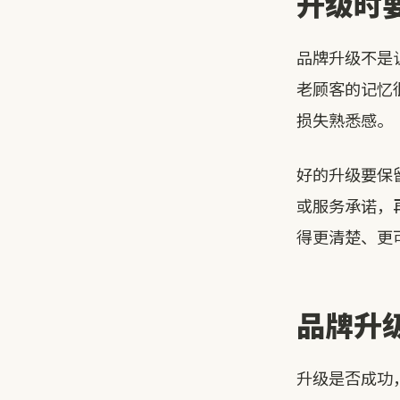
升级时
品牌升级不是
老顾客的记忆
损失熟悉感。
好的升级要保
或服务承诺，
得更清楚、更
品牌升
升级是否成功