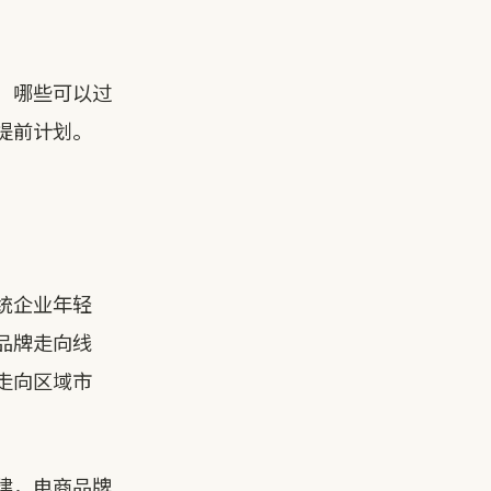
，哪些可以过
提前计划。
统企业年轻
品牌走向线
走向区域市
建，电商品牌