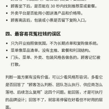
顾客坐下后，是否能在 30 秒内找到推荐菜或套餐。
外卖平台是否能用小图讲清产品和价格带。
顾客离店后，包装或小票是否留下复购入口。
四、最容易花冤枉钱的误区
只为开业拍照做氛围，不为长期点单和复购做系统。
菜单像菜品清单，没有主推、套餐和利润结构。
门头、菜单、外卖、包装风格各做各的，顾客记忆被
打散。
判断一篇方案有没有价值，可以少看风格形容词，多看它
是否回答了“顾客怎么判断、团队怎么执行、供应商怎么
落地、后续怎么复用”这四个问题。能回答，才是可执行
的品牌设计；回答不了，就容易停留在好看但不好用的层
面。