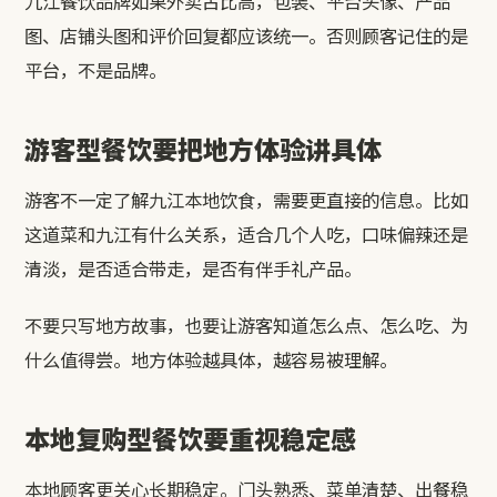
九江餐饮品牌如果外卖占比高，包装、平台头像、产品
图、店铺头图和评价回复都应该统一。否则顾客记住的是
平台，不是品牌。
游客型餐饮要把地方体验讲具体
游客不一定了解九江本地饮食，需要更直接的信息。比如
这道菜和九江有什么关系，适合几个人吃，口味偏辣还是
清淡，是否适合带走，是否有伴手礼产品。
不要只写地方故事，也要让游客知道怎么点、怎么吃、为
什么值得尝。地方体验越具体，越容易被理解。
本地复购型餐饮要重视稳定感
本地顾客更关心长期稳定。门头熟悉、菜单清楚、出餐稳