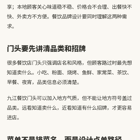
享；本地顾客关心味道稳不稳、价格合不合理、出餐快不
快、外卖方不方便。餐饮品牌设计要同时理解这两种需
求。
门头要先讲清品类和招牌
很多餐饮店门头只强调店名和风格，但顾客路过时最先想
知道卖什么。小吃、粉面、烧烤、鱼鲜、家常菜、茶饮、
早餐、夜宵，品类信息必须清楚。
九江餐饮门头可以加入地方气质，但不能让地方符号盖过
品类。远看知道卖什么，近看知道有什么招牌，才更容易
进店。
菜单不是排菜名，而是设计点单路径