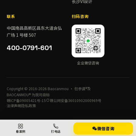
长沙VI设计
联系
扫码咨询
中国南昌高新区昌东大道含弘
广场 1 号楼 507
400-0791-601
企业微信咨询
Copyright © 2016-2026 Baocanmou · 包参谋®及
BAOCANMOU® 为我司商标
赣ICP备09005421号-15
赣公网安备36010902000969号
法律声明
隐私政策
微信咨询
看案例
打电话