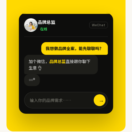
品牌总监
WeChat
在线
我想做品牌全案，能先聊聊吗？
加个微信，
品牌总监
直接跟你聊下
生意 👌
→
输入你的品牌需求……