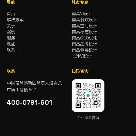
导航
城市专题
首页
南昌VI设计
解决方案
南昌餐饮设计
关于
南昌空间设计
案例
南昌标志设计
服务
南昌GEO优化
观点
南昌品牌设计
联系
南昌包装设计
长沙VI设计
联系
扫码咨询
中国南昌高新区昌东大道含弘
广场 1 号楼 507
400-0791-601
企业微信咨询