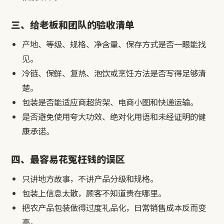
三、给老板和团队的验收清单
产地、等级、规格、净含量、保存方式是否一眼能找
见。
冷链、保鲜、复热、泡饮或烹饪方法是否写得足够清
楚。
包装是否能适应商超货架、电商小图和快递运输。
是否避免使用夸大功效、绝对化用语和未经证明的健
康承诺。
四、最容易花冤枉钱的误区
只讲地方故事，不讲产品分级和规格。
包装上信息太散，顾客不知道贵在哪里。
把农产品包装做得过度礼品化，日常销售成本反而变
高。