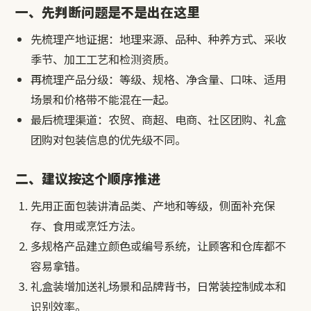
一、先判断问题是不是出在这里
先梳理产地证据：地理来源、品种、种养方式、采收
季节、加工工艺和检测资质。
再梳理产品分级：等级、规格、净含量、口味、适用
场景和价格带不能混在一起。
最后梳理渠道：农贸、商超、电商、社区团购、礼盒
团购对包装信息的优先级不同。
二、建议按这个顺序推进
先用正面包装讲清品类、产地和等级，侧面补充保
存、食用或烹饪方法。
多规格产品建立颜色或编号系统，让顾客和仓库都不
容易拿错。
礼盒装增加送礼场景和品牌背书，日常装控制成本和
识别效率。