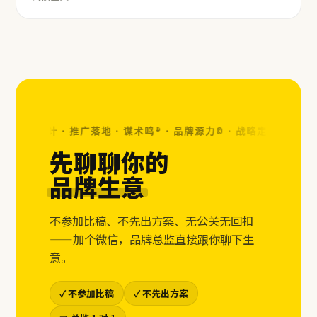
 视觉设计 · 推广落地 · 谋术鸣® · 品牌源力© ·
战略定位 · 视觉设计
先聊聊你的
品牌生意
不参加比稿、不先出方案、无公关无回扣
——加个微信，品牌总监直接跟你聊下生
意。
✓ 不参加比稿
✓ 不先出方案