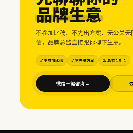
品牌生意
不参加比稿、不先出方案、无公关无
信，品牌总监直接跟你聊下生意。
✓ 不参加比稿
✓ 不先出方案
🤝 总监 1 对 1
微信一键咨询
→