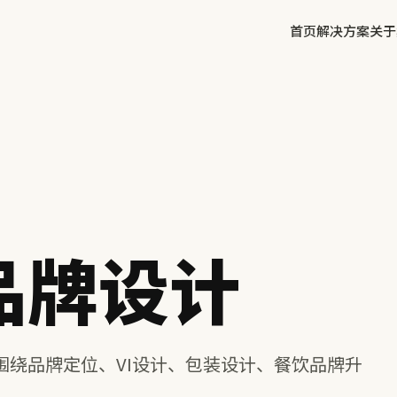
首页
解决方案
关于
✕
方鲜
慧庭手写体
品牌设计
围绕品牌定位、VI设计、包装设计、餐饮品牌升