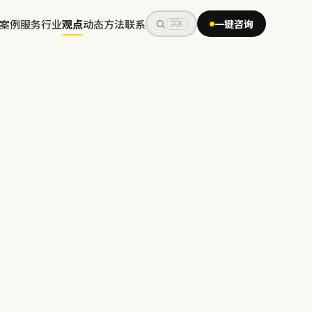
案例
服务
行业
观点
动态
方法
联系
一键咨询
⌘K