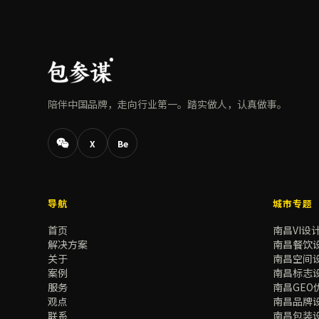
陪伴中国品牌，走向行业第一。踏实做人，认真做事。
X
Be
导航
城市专题
首页
南昌VI设
解决方案
南昌餐饮
关于
南昌空间
案例
南昌标志
服务
南昌GEO
观点
南昌品牌
联系
南昌包装