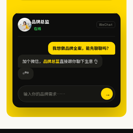
品牌总监
WeChat
在线
我想做品牌全案，能先聊聊吗？
加个微信，
品牌总监
直接跟你聊下生意 👌
→
输入你的品牌需求……