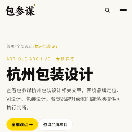
/
/
首页
全部观点
杭州包装设计
热门搜索
ARTICLE ARCHIVE · 专题标签
杭州包装设计
VI设计
空间设计
标志设计
包装设计
餐饮
慧庭手写体
查看包参谋杭州包装设计相关文章，围绕品牌定位、
提示：⌘/Ctrl + K 随时唤起搜索
VI设计、包装设计、餐饮品牌升级和门店落地提供可
执行判断。
全部观点 →
咨询品牌项目