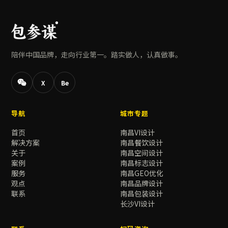
陪伴中国品牌，走向行业第一。踏实做人，认真做事。
X
Be
导航
城市专题
首页
南昌VI设计
解决方案
南昌餐饮设计
关于
南昌空间设计
案例
南昌标志设计
服务
南昌GEO优化
观点
南昌品牌设计
联系
南昌包装设计
长沙VI设计