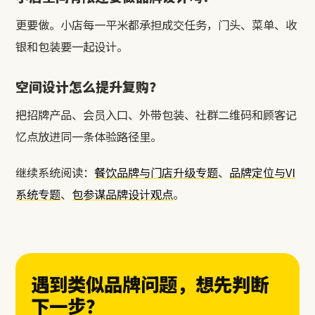
更要做。小店每一平米都承担成交任务，门头、菜单、收
银和包装要一起设计。
空间设计怎么提升复购？
把招牌产品、会员入口、外带包装、社群二维码和顾客记
忆点放进同一条体验路径里。
继续系统阅读：
餐饮品牌与门店升级专题
、
品牌定位与VI
系统专题
、
包参谋品牌设计观点
。
遇到类似品牌问题，想先判断
下一步？