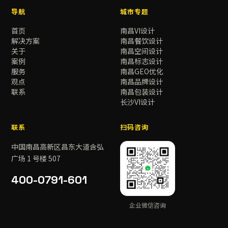
导航
城市专题
首页
南昌VI设计
解决方案
南昌餐饮设计
关于
南昌空间设计
案例
南昌标志设计
服务
南昌GEO优化
观点
南昌品牌设计
联系
南昌包装设计
长沙VI设计
联系
扫码咨询
中国南昌高新区昌东大道含弘
广场 1 号楼 507
400-0791-601
企业微信咨询