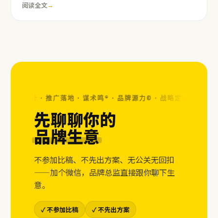
阅读全文
→
 视觉设计 · 推广落地 · 谋术鸣® · 品牌源力© ·
战略定位 · 视觉设计 
先聊聊你的
品牌生意
不参加比稿、不先出方案、无公关无回扣
——加个微信，品牌总监直接跟你聊下生
意。
✓ 不参加比稿
✓ 不先出方案