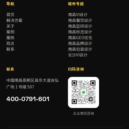
导航
城市专题
首页
南昌VI设计
解决方案
南昌餐饮设计
关于
南昌空间设计
案例
南昌标志设计
服务
南昌GEO优化
观点
南昌品牌设计
联系
南昌包装设计
长沙VI设计
联系
扫码咨询
中国南昌高新区昌东大道含弘
广场 1 号楼 507
400-0791-601
企业微信咨询