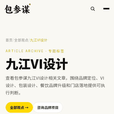
/
/
首页
全部观点
九江VI设计
热门搜索
ARTICLE ARCHIVE · 专题标签
九江VI设计
VI设计
空间设计
标志设计
包装设计
餐饮
慧庭手写体
查看包参谋九江VI设计相关文章，围绕品牌定位、VI
提示：⌘/Ctrl + K 随时唤起搜索
设计、包装设计、餐饮品牌升级和门店落地提供可执
行判断。
全部观点 →
咨询品牌项目