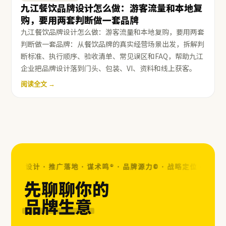
九江餐饮品牌设计怎么做：游客流量和本地复
购，要用两套判断做一套品牌
九江餐饮品牌设计怎么做：游客流量和本地复购，要用两套
判断做一套品牌：从餐饮品牌的真实经营场景出发，拆解判
断标准、执行顺序、验收清单、常见误区和FAQ，帮助九江
企业把品牌设计落到门头、包装、VI、资料和线上获客。
阅读全文 →
· 视觉设计 · 推广落地 · 谋术鸣® · 品牌源力© ·
战略定位 · 视觉设计
先聊聊你的
品牌生意