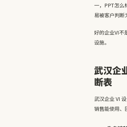
一，PPT怎
易被客户判断
好的企业VI
设施。
武汉企
断表
武汉企业 V
销售能使用、