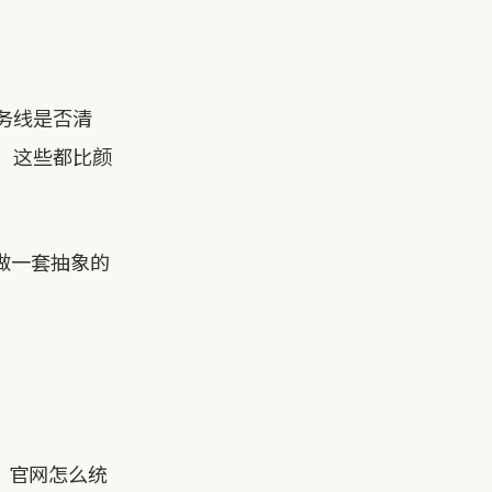
务线是否清
，这些都比颜
做一套抽象的
：官网怎么统