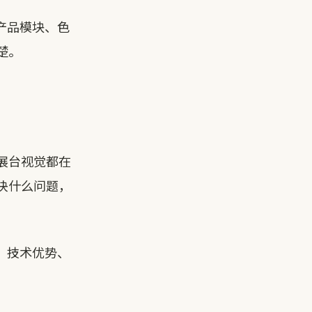
产品模块、色
楚。
展台视觉都在
决什么问题，
、技术优势、