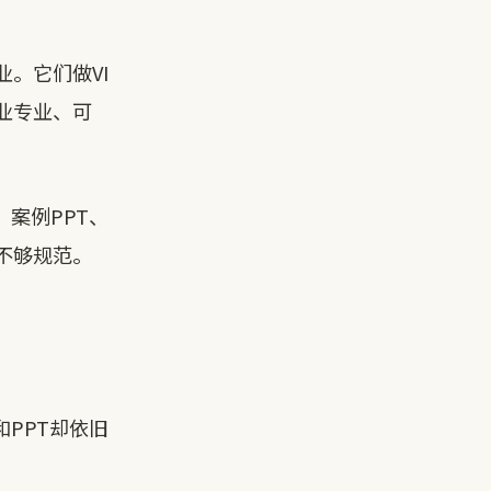
。它们做VI
业专业、可
案例PPT、
不够规范。
PPT却依旧