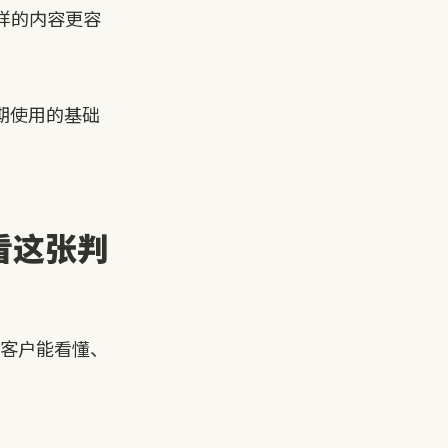
样的内容更容
期使用的基础
看这张判
成客户能看懂、