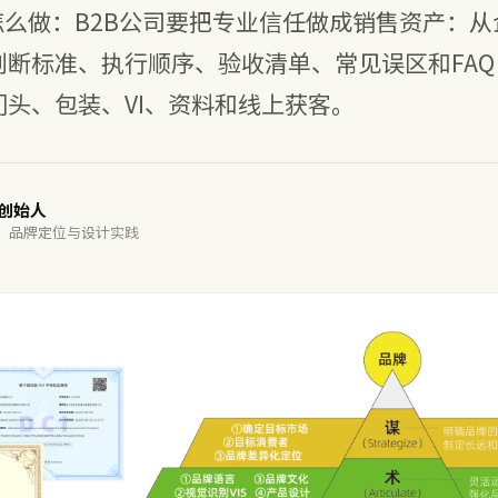
怎么做：B2B公司要把专业信任做成销售资产：从
判断标准、执行顺序、验收清单、常见误区和FA
头、包装、VI、资料和线上获客。
谋创始人
· 品牌定位与设计实践