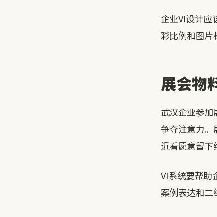
企业VI设计
彩比例和图片
展会物
武汉企业参加
争夺注意力。
近看愿意留下
VI系统要帮
案例表达和二