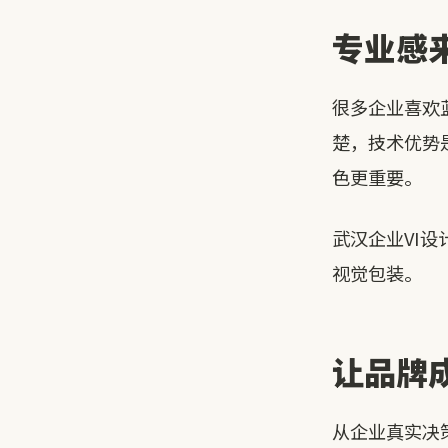
专业感
很多企业喜欢
楚，技术优势
色更重要。
武汉企业VI
视觉包装。
让品牌
从企业真实决