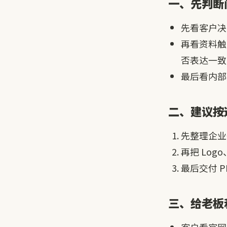
一、先判断
先看客户决
再看资料触
否表达一致
最后看内部
二、建议按
先整理企业
再把 Lo
最后交付 
三、给老板
客户看官网