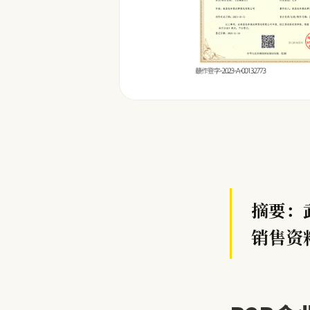
摘要：
销售资