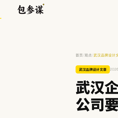
/
/
首页
观点
武汉品牌设计
热门搜索
武汉品牌设计文章
2026
VI设计
空间设计
标志设计
包装设计
餐饮
武汉企
提示：⌘/Ctrl + K 随时唤起搜索
公司