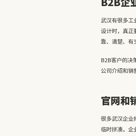
B2B企
武汉有很多工
设计时，真正
靠、清楚、有
B2B客户的
公司介绍和销
官网和销
很多武汉企业
临时拼凑。企