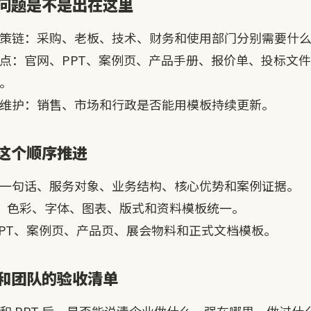
问题是不是出在这里
策链：采购、老板、技术、财务和使用部门分别需要什
点：官网、PPT、案例页、产品手册、报价单、投标文
。
维护：销售、市场和行政是否能用模板持续更新。
这个顺序推进
一句话、服务对象、业务结构、核心优势和案例证据。
go、色彩、字体、图表、版式和资料模板统一。
PPT、案例页、产品页、展会物料和正式文档模板。
和团队的验收清单
和 PPT 后，是否能说清企业做什么、强在哪里、做过什