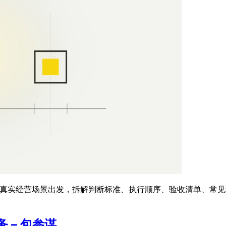
的真实经营场景出发，拆解判断标准、执行顺序、验收清单、常见误
 – 包参谋