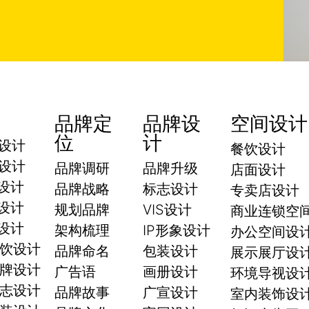
品牌定
品牌设
空间设计
位
计
I设计
餐饮设计
I设计
品牌调研
品牌升级
店面设计
i设计
品牌战略
标志设计
专卖店设计
i设计
规划品牌
VIS设计
商业连锁空
i设计
架构梳理
IP形象设计
办公空间设
饮设计
品牌命名
包装设计
展示展厅设
牌设计
广告语
画册设计
环境导视设
志设计
品牌故事
广宣设计
室内装饰设