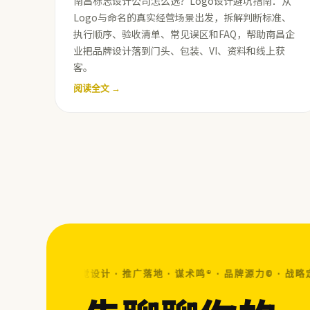
南昌标志设计公司怎么选？Logo设计避坑指南：从
Logo与命名的真实经营场景出发，拆解判断标准、
执行顺序、验收清单、常见误区和FAQ，帮助南昌企
业把品牌设计落到门头、包装、VI、资料和线上获
客。
阅读全文 →
战略定位 · 视觉设计 · 推广落地 · 谋术鸣® · 品牌源力© ·
战略定位 ·