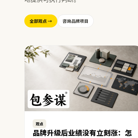
全部观点 →
咨询品牌项目
观点
品牌升级后业绩没有立刻涨：怎