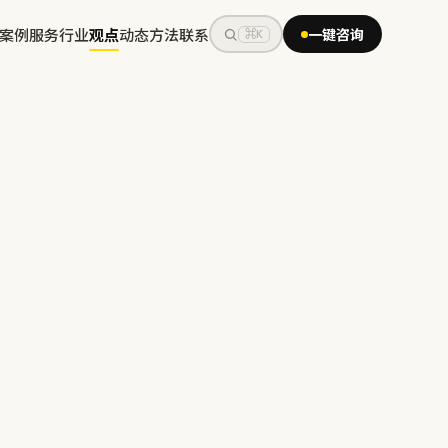
案例
服务
行业
观点
动态
方法
联系
一键咨询
⌘K