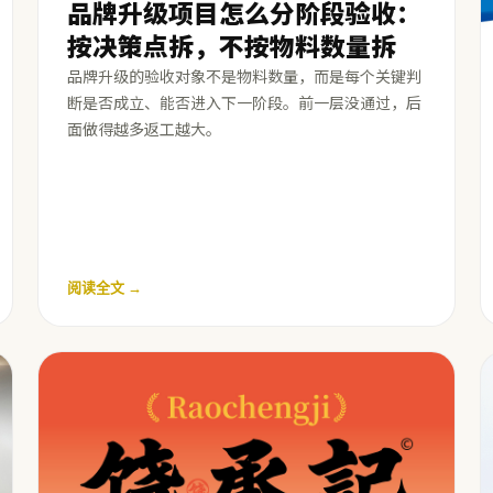
品牌升级项目怎么分阶段验收：
按决策点拆，不按物料数量拆
品牌升级的验收对象不是物料数量，而是每个关键判
断是否成立、能否进入下一阶段。前一层没通过，后
面做得越多返工越大。
阅读全文 →