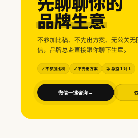
先聊聊你的
品牌生意
不参加比稿、不先出方案、无公关无
信，品牌总监直接跟你聊下生意。
✓ 不参加比稿
✓ 不先出方案
🤝 总监 1 对 1
微信一键咨询
→