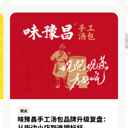
观点
味豫昌手工汤包品牌升级复盘：
从街边小店到连锁标杆