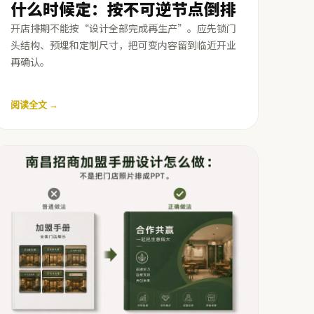
什么时候定：按不可逆节点倒排
开店排期不能按“设计全部完成再生产”。应先锁门
头结构、预埋和定制尺寸，把可变内容留到临近开业
再确认。
阅读全文 →