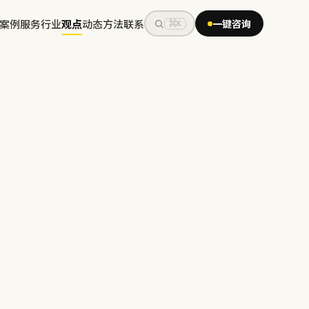
案例
服务
行业
观点
动态
方法
联系
一键咨询
⌘K