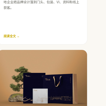
地企业把品牌设计落到门头、包装、VI、资料和线上
获客。
阅读全文 →