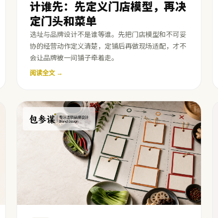
计谁先：先定义门店模型，再决
定门头和菜单
选址与品牌设计不是谁等谁。先把门店模型和不可妥
协的经营动作定义清楚，定铺后再做现场适配，才不
会让品牌被一间铺子牵着走。
阅读全文 →