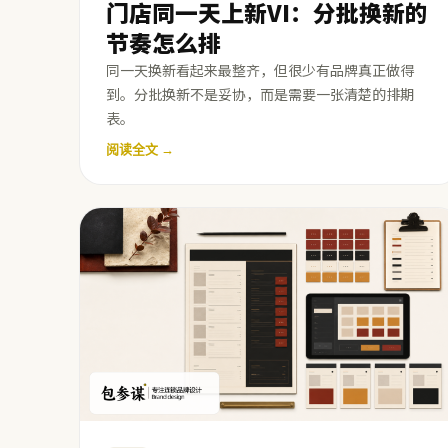
门店同一天上新VI：分批换新的
节奏怎么排
同一天换新看起来最整齐，但很少有品牌真正做得
到。分批换新不是妥协，而是需要一张清楚的排期
表。
阅读全文 →