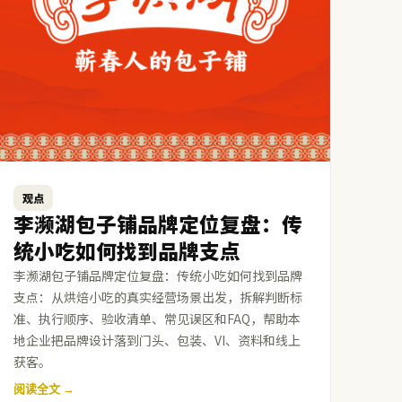
观点
李濒湖包子铺品牌定位复盘：传
统小吃如何找到品牌支点
李濒湖包子铺品牌定位复盘：传统小吃如何找到品牌
支点：从烘焙小吃的真实经营场景出发，拆解判断标
准、执行顺序、验收清单、常见误区和FAQ，帮助本
地企业把品牌设计落到门头、包装、VI、资料和线上
获客。
阅读全文 →