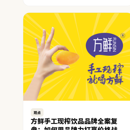
观点
方鲜手工现榨饮品品牌全案复
盘：如何用品牌力打赢价格战