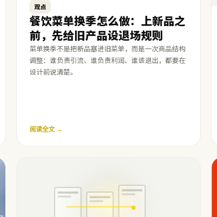
观点
餐饮菜单换季怎么做：上新品之
前，先给旧产品设退场规则
菜单换季不是把新品塞进旧菜单，而是一次商品结构
调整：谁负责引流、谁负责利润、谁该退出，都要在
设计前说清楚。
阅读全文 →