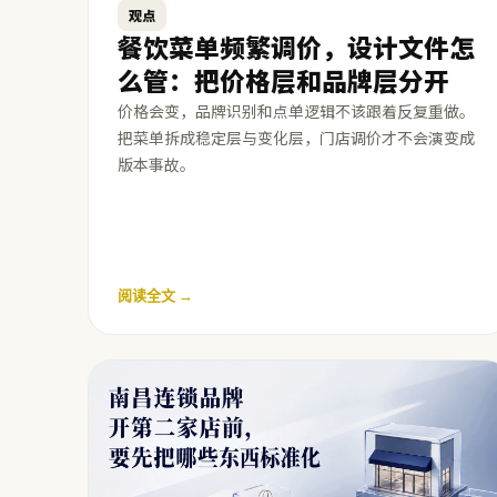
观点
餐饮菜单频繁调价，设计文件怎
么管：把价格层和品牌层分开
价格会变，品牌识别和点单逻辑不该跟着反复重做。
把菜单拆成稳定层与变化层，门店调价才不会演变成
版本事故。
阅读全文 →