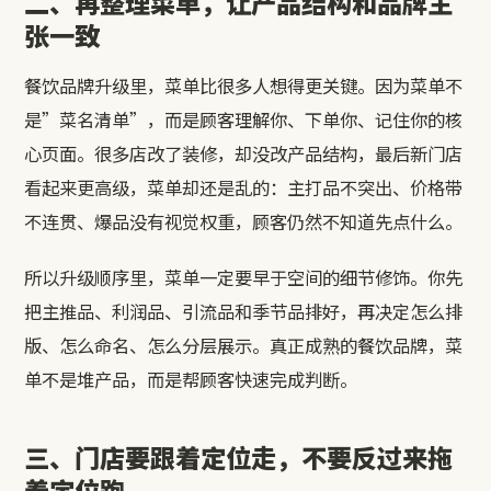
二、再整理菜单，让产品结构和品牌主
张一致
餐饮品牌升级里，菜单比很多人想得更关键。因为菜单不
是”菜名清单”，而是顾客理解你、下单你、记住你的核
心页面。很多店改了装修，却没改产品结构，最后新门店
看起来更高级，菜单却还是乱的：主打品不突出、价格带
不连贯、爆品没有视觉权重，顾客仍然不知道先点什么。
所以升级顺序里，菜单一定要早于空间的细节修饰。你先
把主推品、利润品、引流品和季节品排好，再决定怎么排
版、怎么命名、怎么分层展示。真正成熟的餐饮品牌，菜
单不是堆产品，而是帮顾客快速完成判断。
三、门店要跟着定位走，不要反过来拖
着定位跑