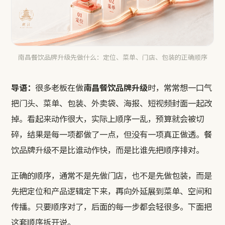
南昌餐饮品牌升级先做什么：定位、菜单、门店、包装的正确顺序
导语：
很多老板在做
南昌餐饮品牌升级
时，常常想一口气
把门头、菜单、包装、外卖袋、海报、短视频封面一起改
掉。看起来动作很大，实际上顺序一乱，预算就会被切
碎，结果是每一项都做了一点，但没有一项真正做透。餐
饮品牌升级不是比谁动作快，而是比谁先把顺序排对。
正确的顺序，通常不是先做门店，也不是先做包装，而是
先把定位和产品逻辑定下来，再向外延展到菜单、空间和
传播。只要顺序对了，后面的每一步都会轻很多。下面把
这套顺序拆开说。