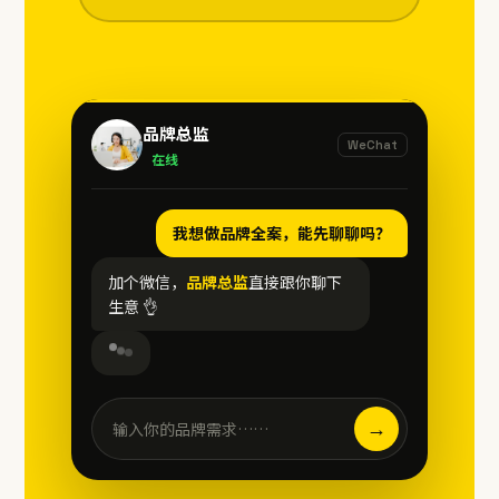
品牌总监
WeChat
在线
我想做品牌全案，能先聊聊吗？
加个微信，
品牌总监
直接跟你聊下
生意 👌
→
输入你的品牌需求……