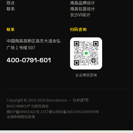
观点
南昌品牌设计
联系
南昌包装设计
长沙VI设计
联系
扫码咨询
中国南昌高新区昌东大道含弘
广场 1 号楼 507
400-0791-601
企业微信咨询
Copyright © 2016-2026 Baocanmou · 包参谋®及
BAOCANMOU® 为我司商标
赣ICP备09005421号-15
赣公网安备36010902000969号
法律声明
隐私政策