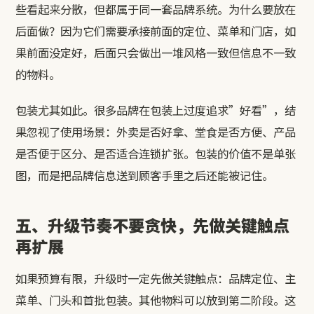
些看起来分散，但都属于同一套品牌系统。为什么要放在
后面做？因为它们需要承接前面的定位、菜单和门店，如
果前面没定好，后面只会做出一堆风格一致但信息不一致
的物料。
包装尤其如此。很多品牌在包装上过度追求”好看”，结
果忽视了使用场景：外卖是否好拿、堂食是否方便、产品
是否便于区分、是否适合连锁扩张。包装的价值不是单张
图，而是把品牌信息送到顾客手里之后还能被记住。
五、升级节奏不要贪快，先做关键触点
再扩展
如果预算有限，升级时一定先做关键触点：品牌定位、主
菜单、门头和首批包装。其他物料可以放到第二阶段。这