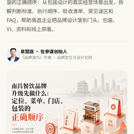
装的正确顺序：从包装设计的真实经营场景出发，拆
解判断标准、执行顺序、验收清单、常见误区和
FAQ，帮助南昌企业把品牌设计落到门头、包装、
VI、资料和线上获客。
易慧庭 · 包参谋创始人
《品牌源力》作者 · 品牌定位与设计实践