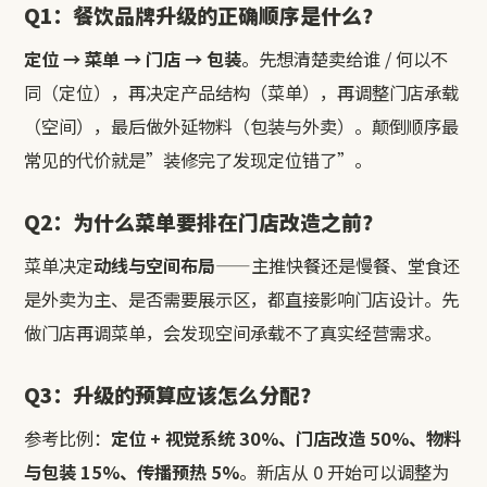
Q1：餐饮品牌升级的正确顺序是什么？
定位 → 菜单 → 门店 → 包装
。先想清楚卖给谁 / 何以不
同（定位），再决定产品结构（菜单），再调整门店承载
（空间），最后做外延物料（包装与外卖）。颠倒顺序最
常见的代价就是”装修完了发现定位错了”。
Q2：为什么菜单要排在门店改造之前？
菜单决定
动线与空间布局
——主推快餐还是慢餐、堂食还
是外卖为主、是否需要展示区，都直接影响门店设计。先
做门店再调菜单，会发现空间承载不了真实经营需求。
Q3：升级的预算应该怎么分配？
参考比例：
定位 + 视觉系统 30%、门店改造 50%、物料
与包装 15%、传播预热 5%
。新店从 0 开始可以调整为