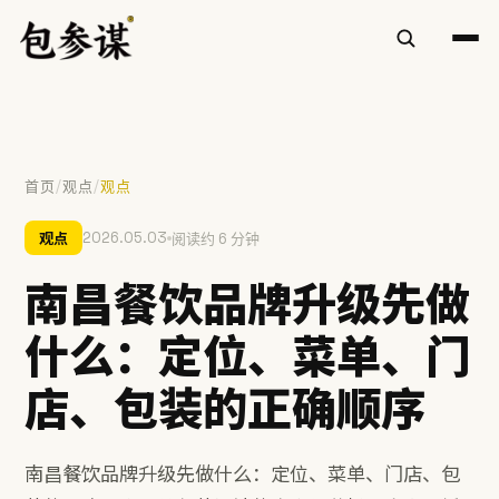
/
/
首页
观点
观点
热门搜索
观点
2026.05.03
阅读约 6 分钟
VI设计
空间设计
标志设计
包装设计
餐饮
南昌餐饮品牌升级先做
慧庭手写体
什么：定位、菜单、门
提示：⌘/Ctrl + K 随时唤起搜索
店、包装的正确顺序
南昌餐饮品牌升级先做什么：定位、菜单、门店、包