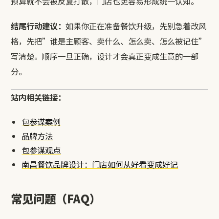
预算就不会被反复打散，门店也更容易形成统一认知。
结尾行动建议：
如果你正在准备餐饮升级，先别急着改风
格，先把”谁是主顾客、卖什么、怎么卖、怎么被记住”
写清楚。顺序一旦正确，设计才会真正变成生意的一部
分。
站内相关链接：
包参谋案例
品牌方法
包参谋观点
南昌餐饮品牌设计：门店如何从好看变成好记
常见问题（FAQ）