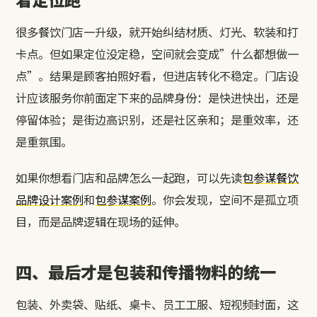
很多餐饮门店一升级，就开始纠结材质、灯光、软装和打
卡点。但如果定位没定稳，空间就会变成”什么都想做一
点”。结果是顾客拍照好看，但进店转化不稳定。门店设
计应该服务你前面定下来的品牌身份：是快进快出，还是
停留体验；是街边高识别，还是社区亲和；是重效率，还
是重氛围。
如果你想看门店和品牌怎么一起跑，可以先读
包参谋餐饮
品牌设计案例
和
包参谋案例
。你会发现，空间不是孤立项
目，而是品牌逻辑在现场的延伸。
四、最后才是包装和传播物料的统一
包装、外卖袋、贴纸、桌卡、员工工服、短视频封面，这