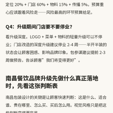
定位 20% + 门店 60% + 物料 15% + 传播 5%。预算重
心应该跟着风险走——风险最高的环节预算给足。
Q4：升级期间门店要不要停业？
看升级深度。LOGO + 菜单 + 物料的轻量升级可以不停
业；门店改造的深度升级建议停业 2-4 周——半开半装的
状态会让顾客困惑、影响品牌印象。包参谋建议提前 2-3
周做预告，告诉顾客”我们将变得更好”。
南昌餐饮品牌升级先做什么真正落地
时，先看这张判断表
南昌包装设计的关键是让顾客快速判断：这是什么、适合
谁、贵在哪里、怎么买、买后怎么用。视觉风格只是把这
些判断变得更容易。